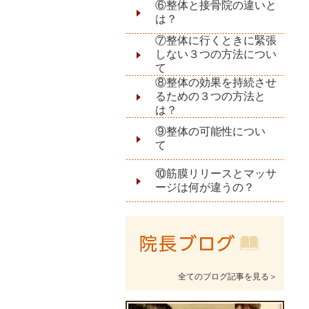
⑥整体と接骨院の違いと
は？
⑦整体に行くときに緊張
しない３つの方法につい
て
⑧整体の効果を持続させ
るための３つの方法と
は？
⑨整体の可能性につい
て
⑩筋膜リリースとマッサ
ージは何が違うの？
全てのブログ記事を見る＞