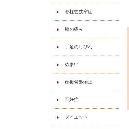
脊柱管狭窄症
膝の痛み
手足のしびれ
めまい
産後骨盤矯正
不妊症
ダイエット