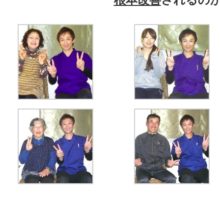
根本改善
されるの