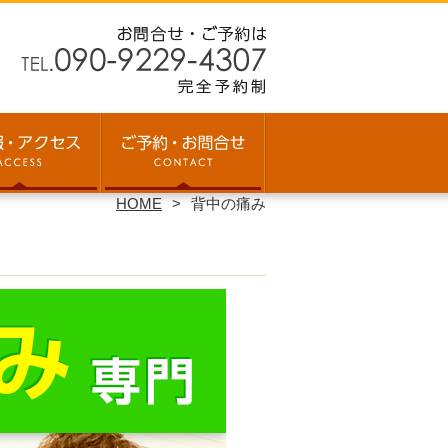
HOME
背中の痛み