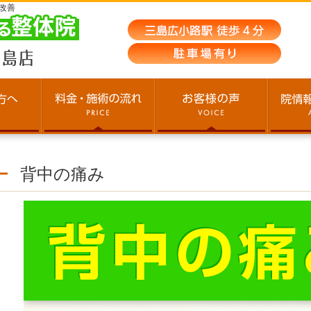
改善
背中の痛み