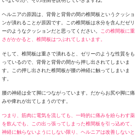
いないのか、その理由を説明していきますね。
ヘルニアの原因は、背骨と背骨の間の椎間板というクッショ
ンが潰れることが原因です。この椎間板は水分を含んだゼリ
ーのようなクッションだと思ってください。
この椎間板に重
さがかかると、椎間板はつぶれてしまいます。
そして、椎間板は重さで潰れると、ゼリーのような性質をも
っているので、背骨と背骨の間から押し出されてしまいま
す。この押し出された椎間板が腰の神経に触ってしまいま
す。
腰の神経は全て脚につながっています。だからお尻や脚に痛
みや痺れが出てしまうのです。
つまり、筋肉に電気を流しても、一時的に痛みを紛らわす薬
を飲んでも、この出っ張ってしまった椎間板を引っ込めて、
神経に触らないようにしない限り、ヘルニアは改善しないと