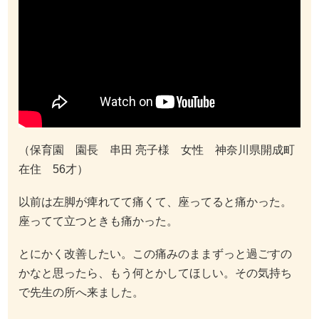
（保育園 園長 串田 亮子様 女性 神奈川県開成町
在住 56才）
以前は左脚が痺れてて痛くて、座ってると痛かった。
座ってて立つときも痛かった。
とにかく改善したい。この痛みのままずっと過ごすの
かなと思ったら、もう何とかしてほしい。その気持ち
で先生の所へ来ました。