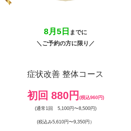
8月5日
までに
＼ご予約の方に限り／
症状改善 整体コース
初回 880円
(税込960円)
(通常1回 5,100円〜8,500円)
(税込み5,610円〜9,350円）