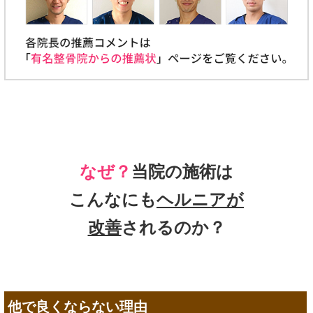
なぜ？
当院の施術は
こんなにも
ヘルニアが
改善
されるのか？
他で良くならない理由