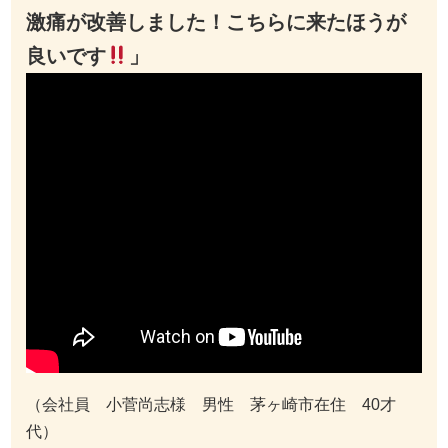
激痛が改善しました！こちらに来たほうが
良いです
」
（会社員 小菅尚志様 男性 茅ヶ崎市在住 40才
代）