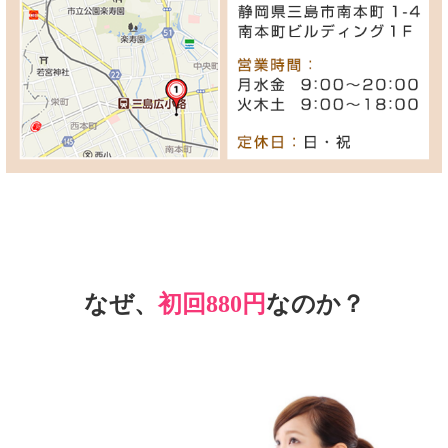
なぜ、
初回880円
なのか？