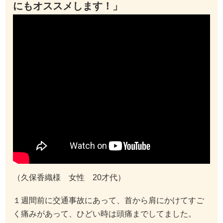
にもオススメします！」
（久保香織様 女性 20才代）
１週間前に交通事故にあって、首から肩にかけてすご
く痛みがあって、ひどい時は頭痛までしてました。