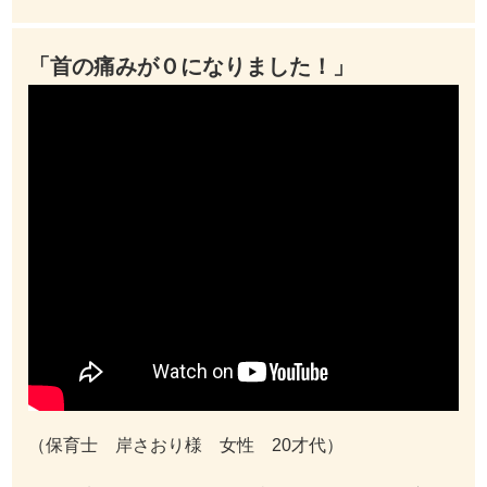
「首の痛みが０になりました！」
（保育士 岸さおり様 女性 20才代）