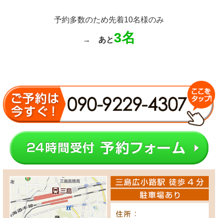
予約多数のため先着10名様のみ
3名
→
あと