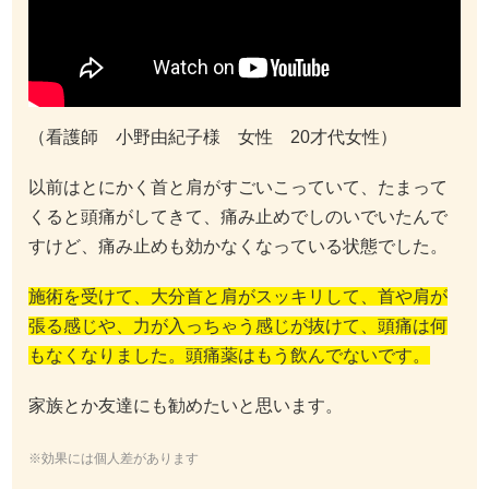
（看護師 小野由紀子様 女性 20才代女性）
以前はとにかく首と肩がすごいこっていて、たまって
くると頭痛がしてきて、痛み止めでしのいでいたんで
すけど、痛み止めも効かなくなっている状態でした。
施術を受けて、大分首と肩がスッキリして、首や肩が
張る感じや、力が入っちゃう感じが抜けて、頭痛は何
もなくなりました。頭痛薬はもう飲んでないです。
家族とか友達にも勧めたいと思います。
※効果には個人差があります