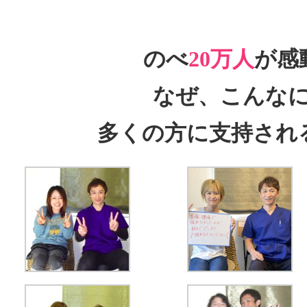
のべ
20万人
が感
なぜ、こんな
多くの方に支持され