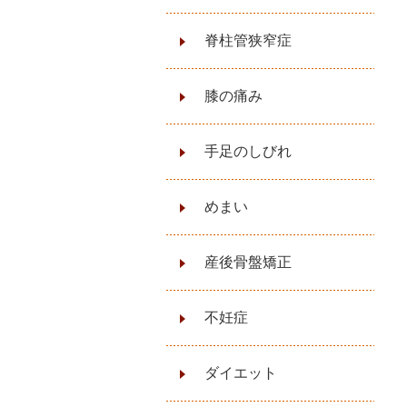
脊柱管狭窄症
膝の痛み
手足のしびれ
めまい
産後骨盤矯正
不妊症
ダイエット